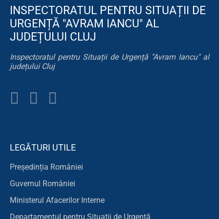
INSPECTORATUL PENTRU SITUAȚII DE
URGENȚĂ "AVRAM IANCU" AL
JUDEȚULUI CLUJ
Inspectoratul pentru Situații de Urgență "Avram Iancu" al
județului Cluj
LEGĂTURI UTILE
Președinția României
Guvernul României
Ministerul Afacerilor Interne
Departamentul pentru Situatii de Urgență