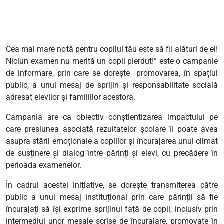
Cea mai mare notă pentru copilul tău este să fii alături de el!
Niciun examen nu merită un copil pierdut!” este o campanie
de informare, prin care se dorește promovarea, în spațiul
public, a unui mesaj de sprijin și responsabilitate socială
adresat elevilor și familiilor acestora.
Campania are ca obiectiv conștientizarea impactului pe
care presiunea asociată rezultatelor școlare îl poate avea
asupra stării emoționale a copiilor și încurajarea unui climat
de susținere și dialog între părinți și elevi, cu precădere în
perioada examenelor.
În cadrul acestei inițiative, se dorește transmiterea către
public a unui mesaj instituțional prin care părinții să fie
încurajați să își exprime sprijinul față de copii, inclusiv prin
intermediul unor mesaje scrise de încurajare, promovate în