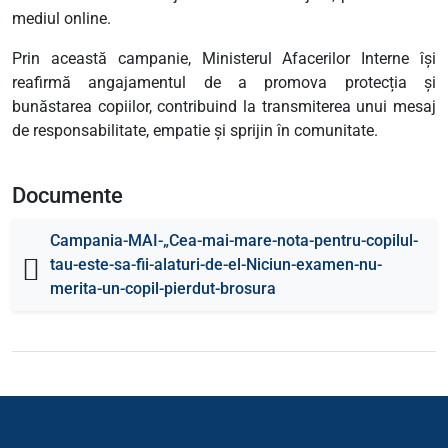
mediul online.
Prin această campanie, Ministerul Afacerilor Interne își
reafirmă angajamentul de a promova protecția și
bunăstarea copiilor, contribuind la transmiterea unui mesaj
de responsabilitate, empatie și sprijin în comunitate.
Documente
Campania-MAI-„Cea-mai-mare-nota-pentru-copilul-
tau-este-sa-fii-alaturi-de-el-Niciun-examen-nu-
merita-un-copil-pierdut-brosura