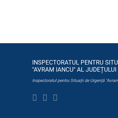
INSPECTORATUL PENTRU SITU
"AVRAM IANCU" AL JUDEȚULUI
Inspectoratul pentru Situații de Urgență "Avram