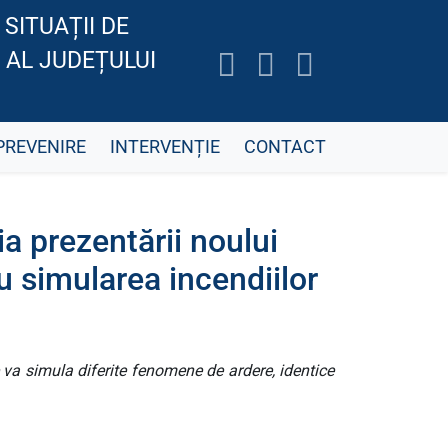
SITUAȚII DE
 AL JUDEȚULUI
PREVENIRE
INTERVENȚIE
CONTACT
a prezentării noului
u simularea incendiilor
e va simula diferite fenomene de ardere, identice