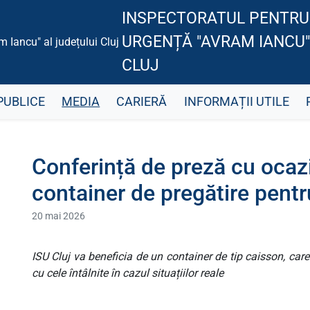
INSPECTORATUL PENTRU 
URGENȚĂ "AVRAM IANCU"
CLUJ
PUBLICE
MEDIA
CARIERĂ
INFORMAȚII UTILE
Conferință de preză cu ocazi
container de pregătire pentr
20 mai 2026
ISU Cluj va beneficia de un container de tip caisson, car
cu cele întâlnite în cazul situațiilor reale