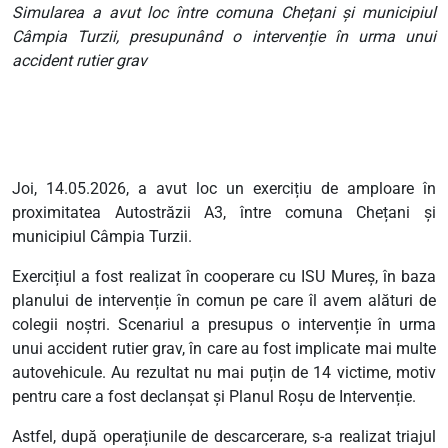
Simularea a avut loc între comuna Chețani și municipiul
Câmpia Turzii, presupunând o intervenție în urma unui
accident rutier grav
Joi, 14.05.2026, a avut loc un exercițiu de amploare în
proximitatea Autostrăzii A3, între comuna Chețani și
municipiul Câmpia Turzii.
Exercițiul a fost realizat în cooperare cu ISU Mureș, în baza
planului de intervenție în comun pe care îl avem alături de
colegii noștri. Scenariul a presupus o intervenție în urma
unui accident rutier grav, în care au fost implicate mai multe
autovehicule. Au rezultat nu mai puțin de 14 victime, motiv
pentru care a fost declanșat și Planul Roșu de Intervenție.
Astfel, după operațiunile de descarcerare, s-a realizat triajul