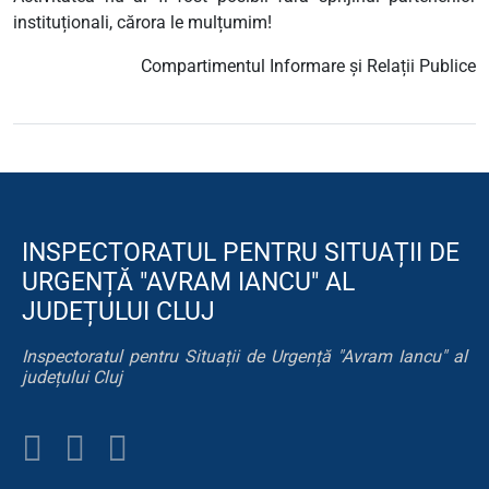
instituționali, cărora le mulțumim!
Compartimentul Informare și Relații Publice
INSPECTORATUL PENTRU SITUAȚII DE
URGENȚĂ "AVRAM IANCU" AL
JUDEȚULUI CLUJ
Inspectoratul pentru Situații de Urgență "Avram Iancu" al
județului Cluj